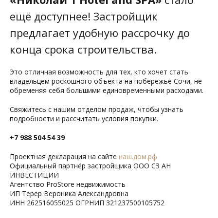
ещё доступнее! Застройщик
предлагает удобную рассрочку до
конца срока строительства.
Это отличная возможность для тех, кто хочет стать
владельцем роскошного объекта на побережье Сочи, не
обременяя себя большими единовременными расходами.
Свяжитесь с нашим отделом продаж, чтобы узнать
подробности и рассчитать условия покупки.
+7 988 504 54 39
Проектная декларация на сайте
наш.дом.рф
Официальный партнёр застройщика ООО СЗ АН
ИНВЕСТИЦИИ
Агентство ProStore недвижимость
ИП Терер Вероника Александровна
ИНН 262516055025 ОГРНИП 321237500105752