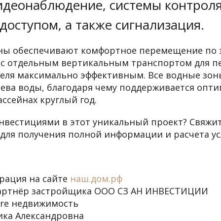
идеонаблюдение, системы контроля
доступом, а также сигнализация.
ы обеспечивают комфортное перемещение по э
 с отдельным вертикальным транспортом для п
теля максимально эффективным. Все водные зо
ева воды, благодаря чему поддерживается опт
ассейнах круглый год.
нвестициями в этот уникальный проект? Свяжи
для получения полной информации и расчета ус
рация на сайте
наш.дом.рф
ртнёр застройщика ООО СЗ АН ИНВЕСТИЦИИ
ore недвижимость
ика Александровна