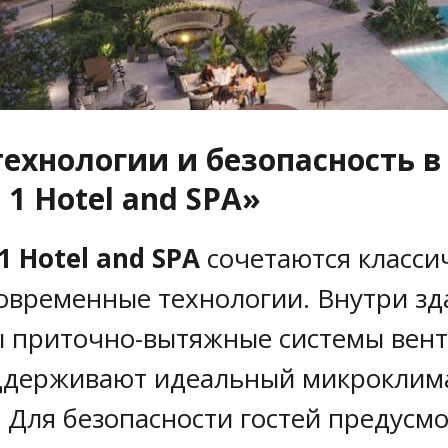
ехнологии и безопасность в
1 Hotel and SPA»
 Hotel and SPA
сочетаются класси
современные технологии. Внутри з
ы приточно-вытяжные системы вен
ддерживают идеальный микроклим
 Для безопасности гостей предусм