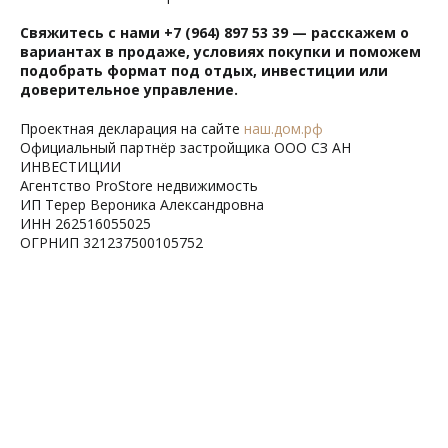
Свяжитесь с нами
+7 (964) 897 53 39
— расскажем о
вариантах в продаже, условиях покупки и поможем
подобрать формат под отдых, инвестиции или
доверительное управление.
Проектная декларация на сайте
наш.дом.рф
Официальный партнёр застройщика ООО СЗ АН
ИНВЕСТИЦИИ
Агентство ProStore недвижимость
ИП Терер Вероника Александровна
ИНН 262516055025
ОГРНИП 321237500105752
Tilda
Made on