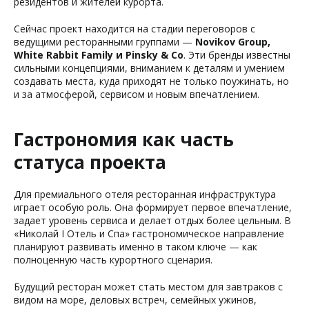
резидентов и жителей курорта.
Сейчас проект находится на стадии переговоров с
ведущими ресторанными группами —
Novikov Group,
White Rabbit Family и Pinsky & Co
. Эти бренды известны
сильными концепциями, вниманием к деталям и умением
создавать места, куда приходят не только поужинать, но
и за атмосферой, сервисом и новым впечатлением.
Гастрономия как часть
статуса проекта
Для премиального отеля ресторанная инфраструктура
играет особую роль. Она формирует первое впечатление,
задает уровень сервиса и делает отдых более цельным. В
«Николай I Отель и Спа» гастрономическое направление
планируют развивать именно в таком ключе — как
полноценную часть курортного сценария.
Будущий ресторан может стать местом для завтраков с
видом на море, деловых встреч, семейных ужинов,